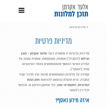
»
מדיניות פרטיות
מדיניות פרטיות
אלעד אקרמן
- תוכן
מדיניות פרטיות זו מתארת כיצד
וצילום
("החברה") אוספת, משתמשת, שומרת ומגנה על
המידע האישי הנאסף מהמשתמשים באתר האינטרנט
שלה ("האתר").
שמירה על פרטיות המשתמשים מהווה ערך מרכזי עבור
חוק הגנת
החברה, והיא פועלת בהתאם להוראות
הפרטיות, התשמ"א–1981
, כפי שתוקן בתיקון 13, ובכפוף
לכל דין רלוונטי.
איזה מידע נאסף?