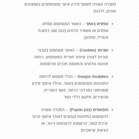
החברה עשויה לאסוף מידע אישי ומשתמשים באמצעים
שונים, לרבות:
טפסים באתר
– כאשר המשתמש ממלא
טפסים או משאיר פרטים (כגון שם, כתובת
אימייל, טלפון).
עוגיות (Cookies)
– האתר משתמש בקבצי
עוגיות לצורך שיפור חוויית המשתמש, ניתוח
תנועת גולשים והתאמת תכנים ופרסומות.
Google Analytics
– הכלי משמש לניתוח
התנהגות משתמשים באתר, וכולל איסוף מידע
סטטיסטי כמו דפי כניסה, משך השהייה,
מכשירים, מיקום כללי ועוד.
פופאפים (כגון Poptin)
– החברה עשויה
להשתמש בחלונות קופצים לצורך איסוף פרטי
יצירת קשר, הרשמות לרשימות דיוור, או
הצעות שיווקיות.